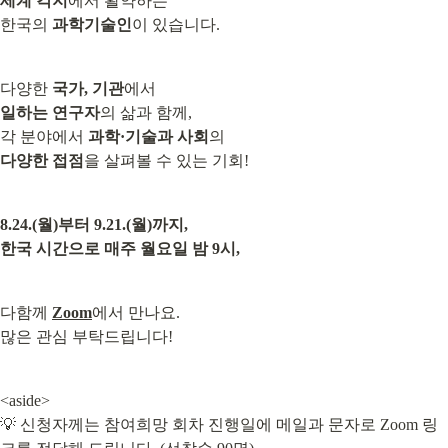
세계 각지
에서 활약하는

한국의 
과학기술인
이 있습니다.
다양한 
국가, 기관
일하는 연구자
의 삶과 함께,

각 분야에서 
과학·기술과 사회
다양한 접점
을 살펴볼 수 있는 기회!
8.24.(월)부터 9.21.(월)까지,

한국 시간으로 매주 월요일 밤 9시,
다함께 
Zoom
에서 만나요.

많은 관심 부탁드립니다!
<aside>

💡 신청자께는 참여희망 회차 진행일에 메일과 문자로 Zoom 링