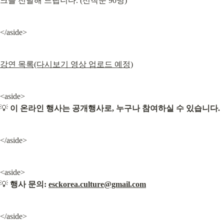
크를 전달해 드립니다. (선착순 90명)
</aside>
강연 목록(다시보기 영상 업로드 예정)
<aside>

💡 
이 온라인 행사는 공개행사로, 누구나 참여하실 수 있습니다.
</aside>
<aside>

💡 
행사 문의: 
esckorea.culture@gmail.com
</aside>